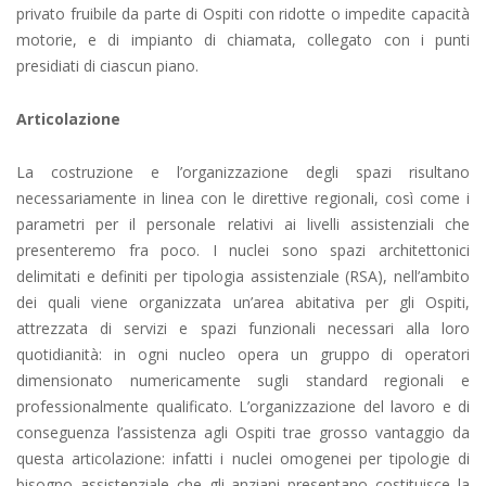
privato fruibile da parte di Ospiti con ridotte o impedite capacità
motorie, e di impianto di chiamata, collegato con i punti
presidiati di ciascun piano.
Articolazione
La costruzione e l’organizzazione degli spazi risultano
necessariamente in linea con le direttive regionali, così come i
parametri per il personale relativi ai livelli assistenziali che
presenteremo fra poco. I nuclei sono spazi architettonici
delimitati e definiti per tipologia assistenziale (RSA), nell’ambito
dei quali viene organizzata un’area abitativa per gli Ospiti,
attrezzata di servizi e spazi funzionali necessari alla loro
quotidianità: in ogni nucleo opera un gruppo di operatori
dimensionato numericamente sugli standard regionali e
professionalmente qualificato. L’organizzazione del lavoro e di
conseguenza l’assistenza agli Ospiti trae grosso vantaggio da
questa articolazione: infatti i nuclei omogenei per tipologie di
bisogno assistenziale che gli anziani presentano costituisce la