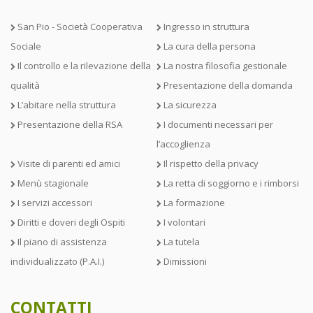
San Pio - Società Cooperativa
Ingresso in struttura
Sociale
La cura della persona
Il controllo e la rilevazione della
La nostra filosofia gestionale
qualità
Presentazione della domanda
L’abitare nella struttura
La sicurezza
Presentazione della RSA
I documenti necessari per
l’accoglienza
Visite di parenti ed amici
Il rispetto della privacy
Menù stagionale
La retta di soggiorno e i rimborsi
I servizi accessori
La formazione
Diritti e doveri degli Ospiti
I volontari
Il piano di assistenza
La tutela
individualizzato (P.A.I.)
Dimissioni
CONTATTI