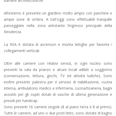
barriere architettoniche.
All’esterno è presente un giardino molto ampio con panchine e
ampie zone di ombra. A tutt’oggi sono effettuabili tranquille
passeggiate nella zona antistante l’ingresso principale della
Residenza.
La RSA è dotata di ascensori e monta lettighe per favorire i
collegamenti verticali.
Oltre alle camere con relativi servizi, in ogni nucleo sono
presenti la sala da pranzo e alcuni locali adibiti a soggiorno
(conversazione, lettura, giochi, TV ed attività ludiche). Sono
inoltre presenti: palestra per il servizio di riabilitazione, cucina
interna, ambulatorio medico e infermeria, cucina/tisaneria, bagni
assistiti per gli ospiti dotati di vasche di ultima generazione e
presidi per handicap.
Sono presenti 16 camere singole (8 al piano terra e 8 al primo).
Tutte le camere, ad uno o due posti letto, sono dotate di bagno