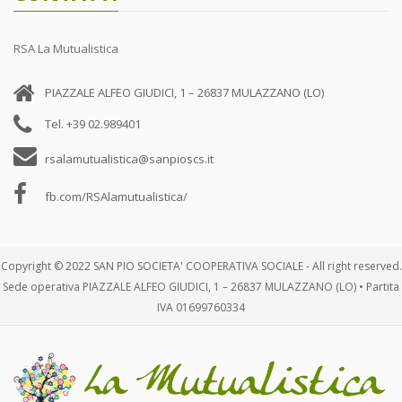
RSA La Mutualistica
PIAZZALE ALFEO GIUDICI, 1 – 26837 MULAZZANO (LO)
Tel. +39 02.989401
rsalamutualistica@sanpioscs.it
fb.com/RSAlamutualistica/
Copyright © 2022 SAN PIO SOCIETA' COOPERATIVA SOCIALE - All right reserved.
Sede operativa PIAZZALE ALFEO GIUDICI, 1 – 26837 MULAZZANO (LO) • Partita
IVA 01699760334